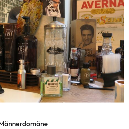
er Männerdomäne