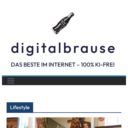
Skip
to
content
digitalbrause
DAS BESTE IM INTERNET – 100% KI-FREI
Lifestyle